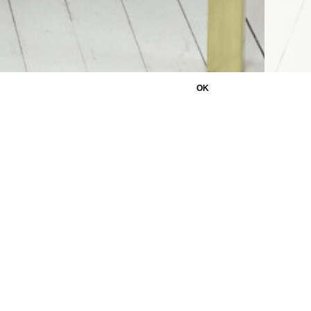
OK
CA
ETS ASSOCIÉS