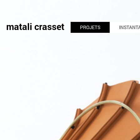
matali crasset
PROJETS
INSTANT