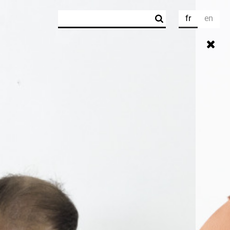
Rechercher
fr
en
Formulaire de recherche