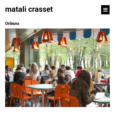
matali crasset
Orléans