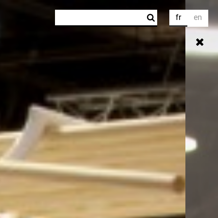
Rechercher
fr
en
Formulaire de recherche