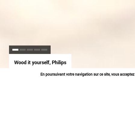
Wood it yourself, Philips
espace
En poursuivant votre navigation sur ce site, vous acceptez l
WOOD IT YOURS