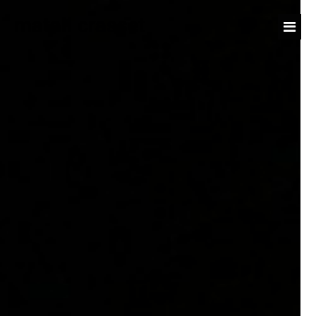
matali crasset