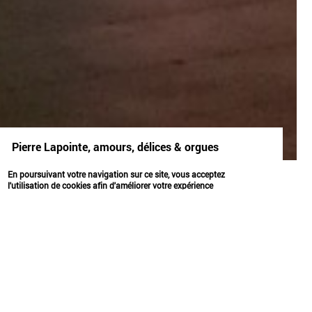
Pierre Lapointe, amours, délices & orgues
espace
expérimenter
En poursuivant votre navigation sur ce site, vous acceptez
l'utilisation de cookies afin d'améliorer votre expérience
utilisateur.
OK
PIERRE LAPOINTE,
AMOURS, DÉLICES &