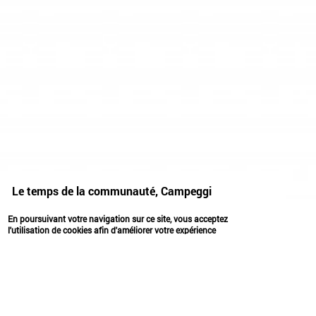
Le temps de la communauté, Campeggi
objets
expérimenter
partager
En poursuivant votre navigation sur ce site, vous acceptez
l'utilisation de cookies afin d'améliorer votre expérience
utilisateur.
OK
LE TEMPS DE LA