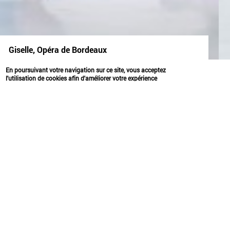
Giselle, Opéra de Bordeaux
espace
expérimenter
En poursuivant votre navigation sur ce site, vous acceptez
l'utilisation de cookies afin d'améliorer votre expérience
utilisateur.
OK
GISELLE, OPÉRA DE
BORDEAUX
2023
Giselle ou la défense de la culture du vivant