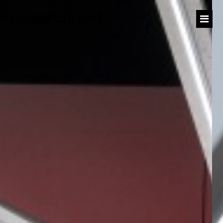
matali crasset