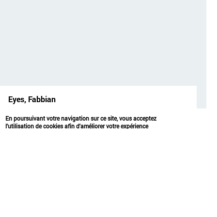
Eyes, Fabbian
objets
En poursuivant votre navigation sur ce site, vous acceptez
l'utilisation de cookies afin d'améliorer votre expérience
utilisateur.
OK
EYES, FABBIAN
2015