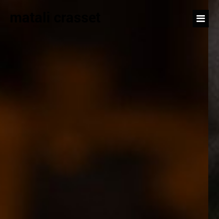
matali crasset