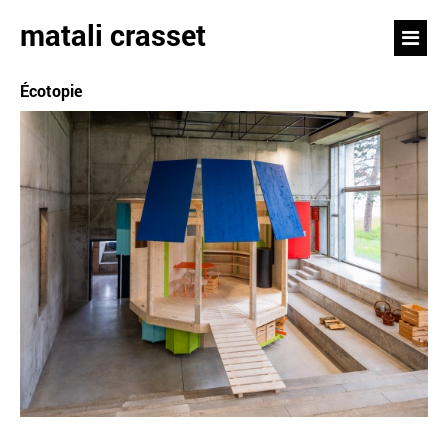
matali crasset
Écotopie